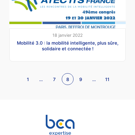
18 janvier 2022
Mobilité 3.0 : la mobilité intelligente, plus sûre,
solidaire et connectée !
1
…
7
8
9
…
11