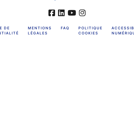
E DE
MENTIONS
FAQ
POLITIQUE
ACCESSIB
TIALITÉ
LÉGALES
COOKIES
NUMÉRIQ