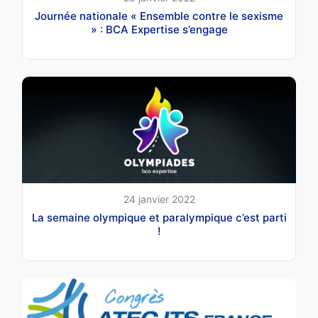
Journée nationale « Ensemble contre le sexisme
» : BCA Expertise s’engage
24 janvier 2022
La semaine olympique et paralympique c’est parti
!