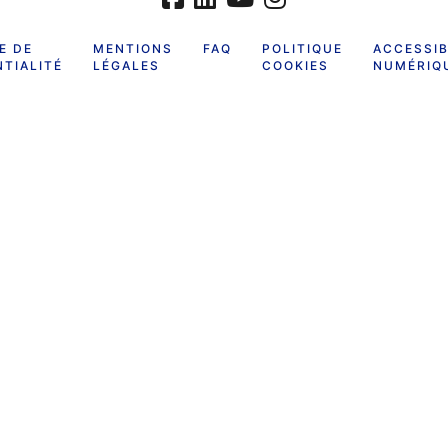
E DE
MENTIONS
FAQ
POLITIQUE
ACCESSIB
TIALITÉ
LÉGALES
COOKIES
NUMÉRIQ