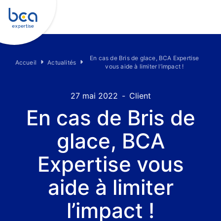
En cas de Bris de glace, BCA Expertise
Accueil
Actualités
vous aide à limiter l’impact !
27 mai 2022
-
Client
En cas de Bris de
glace, BCA
Expertise vous
aide à limiter
l’impact !