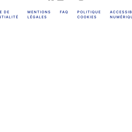
E DE
MENTIONS
FAQ
POLITIQUE
ACCESSIB
TIALITÉ
LÉGALES
COOKIES
NUMÉRIQ