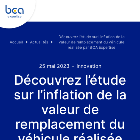
Découvrez l’étude sur l’inflation de la
Accueil
Actualités
valeur de remplacement du véhicule
réalisée par BCA Expertise
25 mai 2023
-
Innovation
Découvrez l’étude
sur l’inflation de la
valeur de
remplacement du
véhicule réalisée