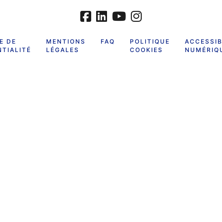
E DE
MENTIONS
FAQ
POLITIQUE
ACCESSIB
TIALITÉ
LÉGALES
COOKIES
NUMÉRIQ